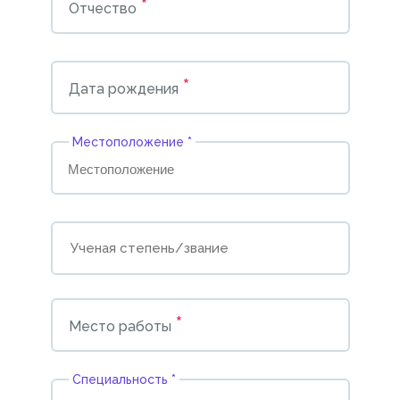
*
Отчество
*
Дата рождения
Местоположение *
*
Место работы
Cпециальность *